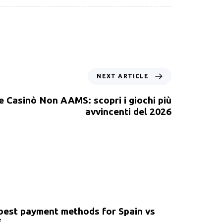
NEXT ARTICLE
ne Casinò Non AAMS: scopri i giochi più
avvincenti del 2026
 best payment methods for Spain vs
6