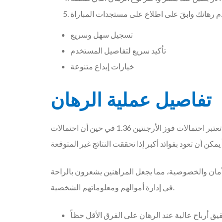
تسجيل سهل وسريع
تأكيد سريع لتفاصيل المستخدم
خيارات إيداع متنوعة
تفاصيل عملية الرهان
عند بدء الرهان، من المهم أن تكون لديك معرفة جيدة بالاحتمالات المعروضة. على سبيل المثال، في مباراة الأرجنتين ضد مصر، تعتبر احتمالات فوز الأرجنتين 1.36 في حين أن احتمالات
الأمان والخصوصية، مما يجعل المراهنين يشعرون بالراحة
في إدارة أموالهم ومعلوماتهم الشخصية.
ق أرباح عالية عند الرهان على الفرق الأقل حظاً