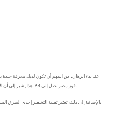
فوز مصر تصل إلى 9.4. هذا يشير إلى أن الأرجنتين هي المرشح الأقوى للفوز، ولكن الرهانات على الفرق الأقل حظاً يمكن أن تعود بفوائد أكبر إذا تحققت النتائج غير المتوقعة.
بالإضافة إلى ذلك، تعتبر تقنية التشفير إحدى الطرق ال