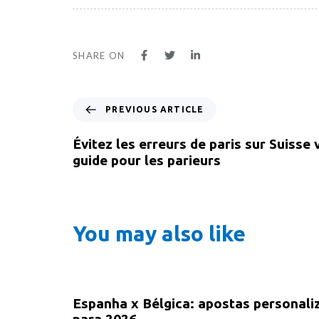
SHARE ON
PREVIOUS ARTICLE
Évitez les erreurs de paris sur Suisse 
guide pour les parieurs
You may also like
1 month ago
public
Espanha x Bélgica: apostas personali
para 2026