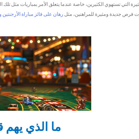
رت فرص جديدة ومثيرة للمراهنين، مثل
رهان على فائز مباراة الأرجنتين
ما الذي يهم ق