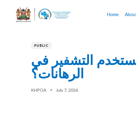
Home
Abou
Author
Published
PUBLISHED
on:
IN:
PUBLIC
ستخدم التشفير في
الرهانات؟
KHPOA
July 7, 2026