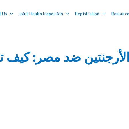
t Us
Joint Health Inspection
Registration
Resourc
لأرجنتين ضد مصر: كيف ت