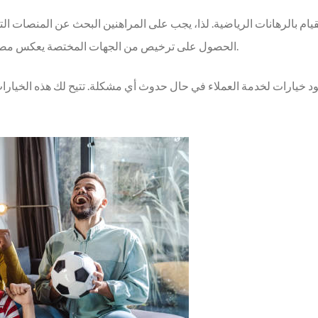
القيام بالرهانات الرياضية. لذا، يجب على المراهنين البحث عن المنصات ا
الحصول على ترخيص من الجهات المختصة يعكس مصداقية المنصة ويعزز من شعور الأمان لدى المستخدمين.
جود خيارات لخدمة العملاء في حال حدوث أي مشكلة. تتيح لك هذه الخيار